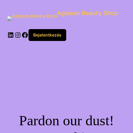
Aglaean Beauty Shop
Bejelentkezés
Pardon our dust!