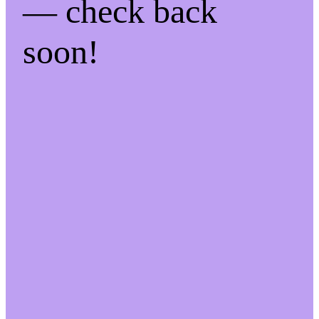
— check back
soon!