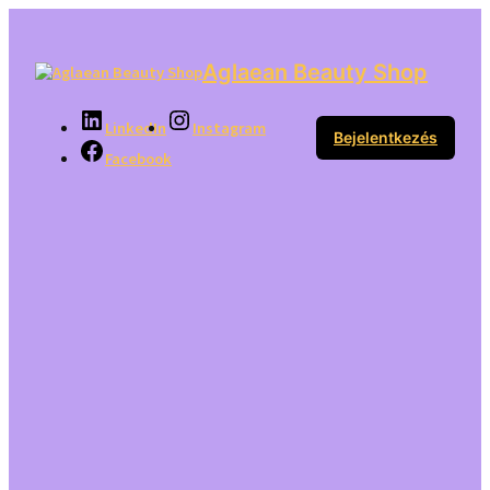
Aglaean Beauty Shop
LinkedIn
Instagram
Bejelentkezés
Facebook